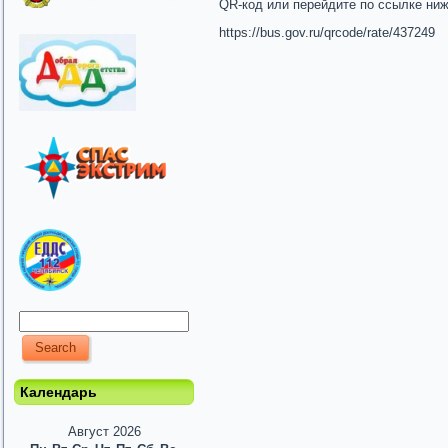
QR-код или перейдите по ссылке ни
https://bus.gov.ru/qrcode/rate/437249
Календарь
Август 2026