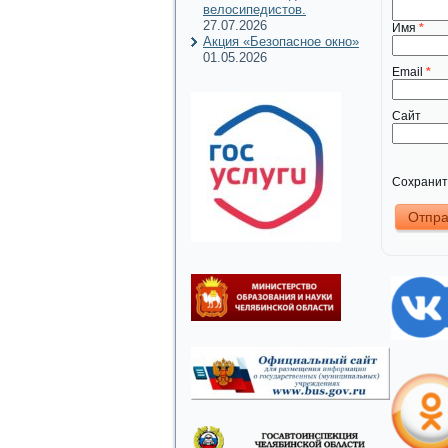
велосипедистов.
27.07.2026
Имя
*
Акция «Безопасное окно»
01.05.2026
Email
*
Сайт
Сохранить