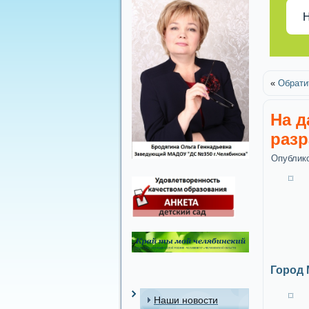
Н
«
Обрати
На д
разр
Опублик
Город 
Наши новости