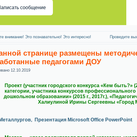
аписать сообщение
те внимание! Это познавательно! Это интересно!
Проведите вых
анной странице размещены методич
аботанные педагогами ДОУ
овано
12.10.2019
Проект (участник городского конкурса «Кем быть?» (
категории, участника конкурсов профессионального 
дошкольном образовании» (2015 г., 2017г.), «Педагогич
Халиулиной Ирины Сергеевны «Город 
Металлургов,
Презентация Microsoft Office PowerPoint