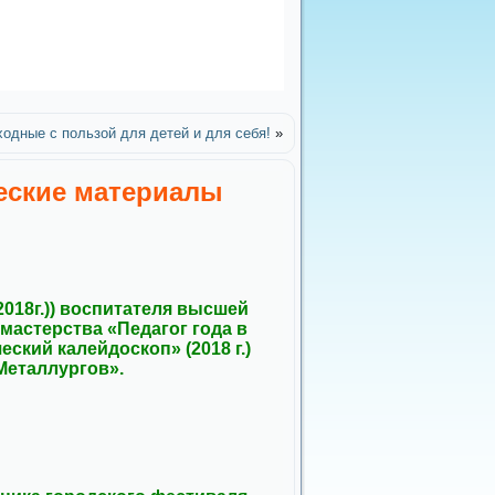
одные с пользой для детей и для себя!
»
еские материалы
2018г.)) воспитателя высшей
мастерства «Педагог года в
еский калейдоскоп» (2018 г.)
Металлургов».