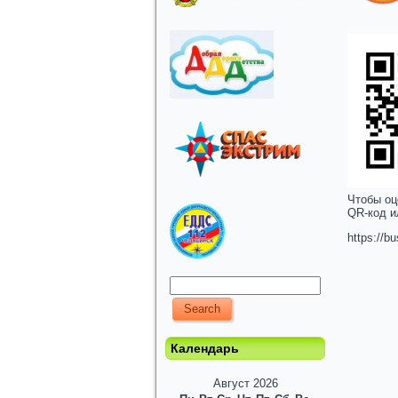
Чтобы оц
QR-код и
https://b
Календарь
Август 2026