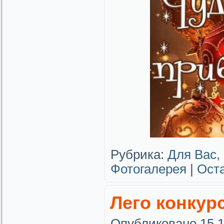
Рубрика:
Для Вас,
Фотогалерея
|
Ост
Лего конкур
Опубликовано
15.