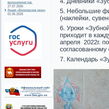
Дневники «Зуб
велосипедистов.
27.07.2026
Небольшие фи
Акция «Безопасное окно»
01.05.2026
(наклейки, суве
Уроки «Зубно
приходит в кажду
апреля 2022г. по
согласованному 
Календарь «Зу