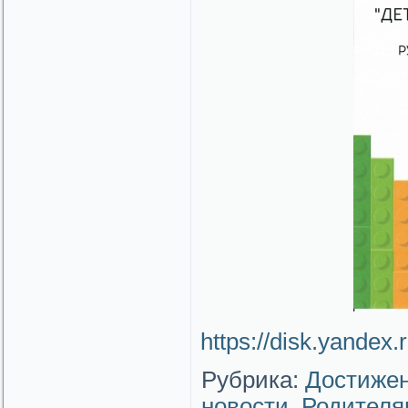
https://disk.yandex
Рубрика:
Достижен
новости
,
Родителя