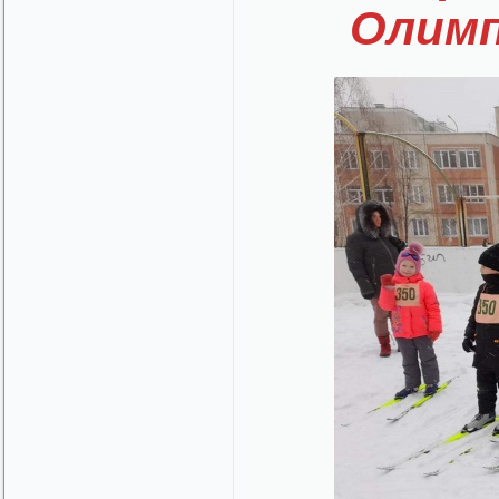
Олимп