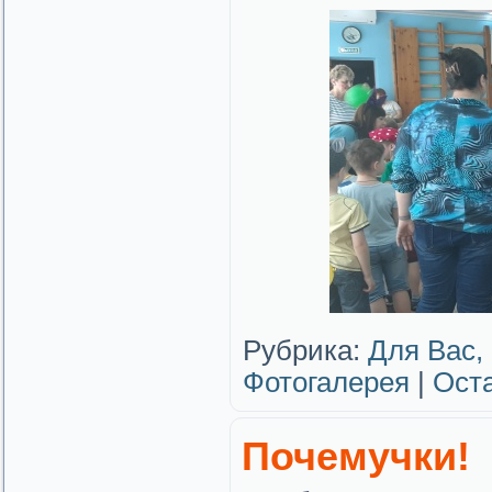
Рубрика:
Для Вас,
Фотогалерея
|
Ост
Почемучки!