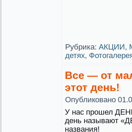
Рубрика:
АКЦИИ
,
детях
,
Фотогалере
Все — от ма
этот день!
Опубликовано
01.
У нас прошел ДЕНЬ
день называют «Д
названия!