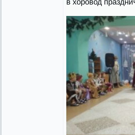
в хоровод праздни