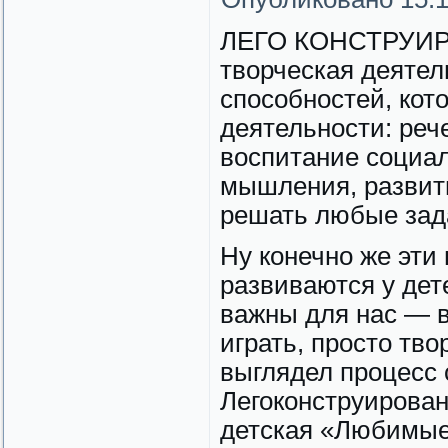
ЛЕГО КОНСТРУИРО
творческая деятел
способностей, кот
деятельности: реч
воспитание социал
мышления, развити
решать любые зада
Ну конечно же эти 
развиваются у дет
важны для нас — в
играть, просто тво
выглядел процесс 
Легоконструирован
детская «Любимые