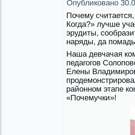
Опубликовано
30.
Почему считается, 
Когда?» лучше уча
эрудиты, сообразит
наряды, да помады
Наша девчачая ко
педагогов Солопо
Елены Владимиров
продемонстрирова
районном этапе ко
«Почемучки»!