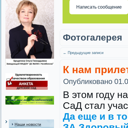
Написать сообщение
Фотогалерея
←
Предыдущие записи
К нам прил
Опубликовано
01.
В этом году н
СаД стал учас
Да еще и в т
Наши новости
ЗА Здоровый