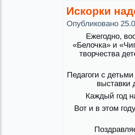
Искорки над
Опубликовано
25.
Ежегодно, во
«Белочка» и «Чи
творчества дет
Педагоги с детьми
выставки 
Каждый год н
Вот и в этом го
Поздравля