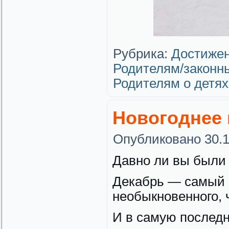
Рубрика:
Достижен
Родителям/законн
Родителям о детях
Новогоднее 
Опубликовано
30.
Давно ли вы были 
Декабрь — самый 
необыкновенного, ч
И в самую послед