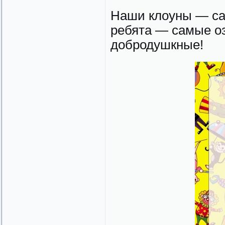
Наши клоуны — са
ребята — самые о
добродушкные!