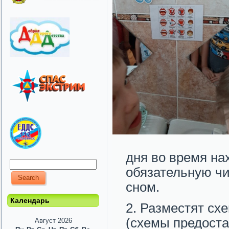
дня во время на
обязательную чи
сном.
Календарь
Разместят схе
(схемы предост
Август 2026