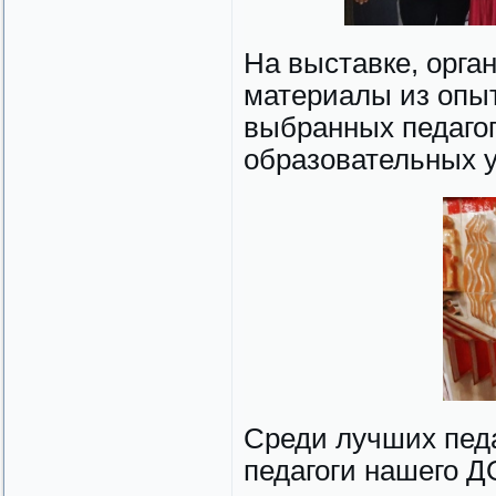
На выставке, орга
материалы из опыт
выбранных педаго
образовательных 
Среди лучших педа
педагоги нашего Д