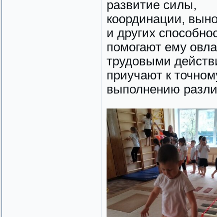
развитие силы,
координации, вын
и других способно
помогают ему овл
трудовыми действ
приучают к точном
выполнению разли