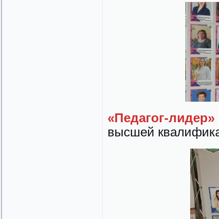
«Педагог-лидер»
высшей квалификац