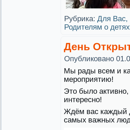
Рубрика:
Для Вас,
Родителям о детях
День Откры
Опубликовано
01.
Мы рады всем и ка
мероприятию!
Это было активно,
интересно!
Ждём вас каждый д
самых важных люд