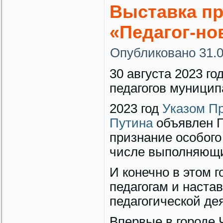
Выставка пр
«Педагог-но
Опубликовано
31.
30 августа 2023 
педагогов муницип
2023 год
Указом П
Путина
объявлен Г
признание особого 
числе выполняющи
И конечно в этом 
педагогам и наст
педагогической де
Впервые в городе 