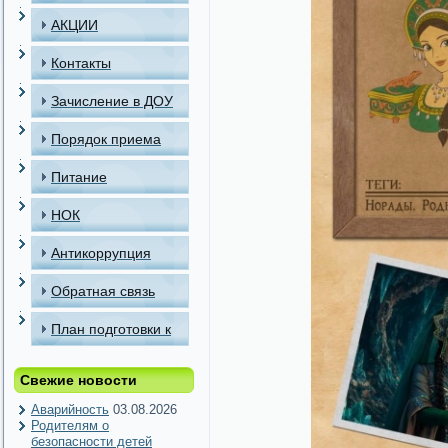
АКЦИИ
Контакты
Зачисление в ДОУ
Порядок приема
детей в МАДОУ
Питание
НОК
Антикоррупция
Обратная связь
План подготовки к
отопительному
Свежие новости
периоду
Аварийность
03.08.2026
Родителям о
безопасности детей