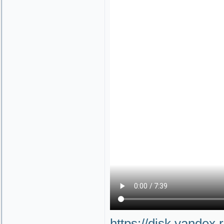
https://disk.yandex