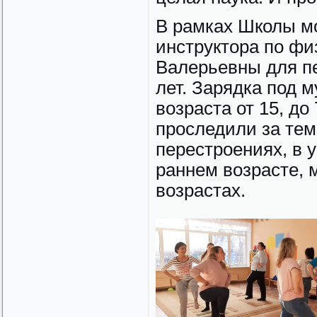
В рамках Школы мо
инструктора по ф
Валерьевны для пе
лет. Зарядка под 
возраста от 15, до
проследили за тем
перестроениях, в 
раннем возрасте,
возрастах.