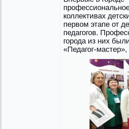
профессиональное 
коллективах детски
первом этапе от д
педагогов. Профе
города из них был
«Педагог-мастер»,