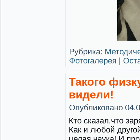
Рубрика:
Методиче
Фотогалерея
|
Ост
Такого физк
видели!
Опубликовано
04.
Кто сказал,что зар
Как и любой друго
целая наука! И про