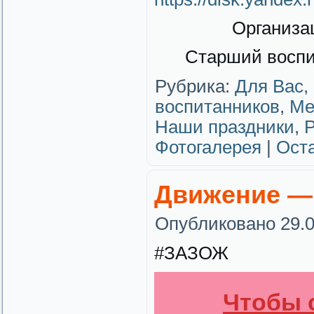
Организа
Старший воспи
Рубрика:
Для Вас,
воспитанников
,
Ме
Наши праздники
,
Р
Фотогалерея
|
Ост
Движение — 
Опубликовано
29.
#ЗАЗОЖ
Чтобы 