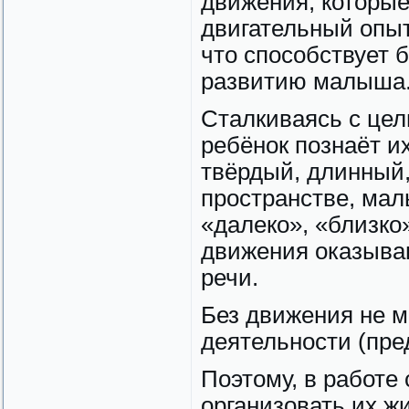
движения, которые
двигательный опыт
что способствует 
развитию малыша
Сталкиваясь с це
ребёнок познаёт их
твёрдый, длинный, 
пространстве, мал
«далеко», «близко»
движения оказыва
речи.
Без движения не м
деятельности (пред
Поэтому, в работе
организовать их ж