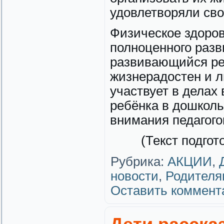
удовлетворяли сво
Физическое здоров
полноценного разв
развивающийся реб
жизнерадостен и л
участвует в делах
ребёнка в дошколь
внимания педагого
(Текст подгот
Рубрика:
АКЦИИ
,
новости
,
Родителя
Оставить коммент