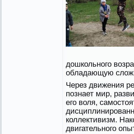
дошкольного возра
обладающую слож
Через движения р
познает мир, разв
его воля, самостоя
дисциплинированн
коллективизм. На­
двигательного опы