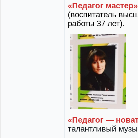
«Педагог мастер»
(воспитатель выс
работы 37 лет).
«Педагог — нова
талантливый музы