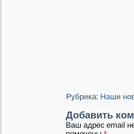
Рубрика:
Наши но
Добавить ко
Ваш адрес email н
помечены
*