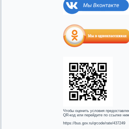
Чтобы оценить условия предоставле
QR-код или перейдите по ссылке ни
https://bus.gov.ru/qrcode/rate/437249