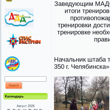
Заведующим МАДОУ
итоги трениро
противопожар
тренировки дости
тренировке необх
прав
Начальник штаба
350 г. Челябинска»
Календарь
Август 2026