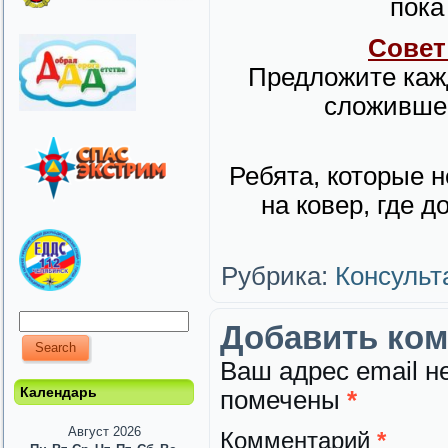
пока
Совет 
Предложите каж
сложившей
Ребята, которые н
на ковер, где 
Рубрика:
Консульт
Добавить ко
Ваш адрес email н
Календарь
помечены
*
Август 2026
Комментарий
*