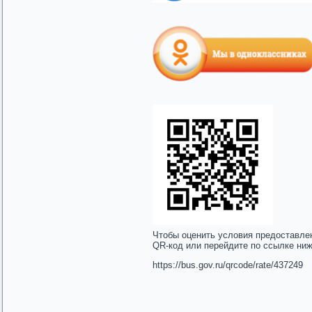
Чтобы оценить условия предоставле
QR-код или перейдите по ссылке ни
https://bus.gov.ru/qrcode/rate/437249