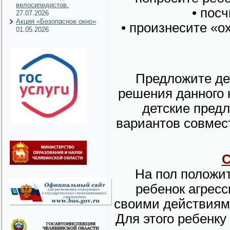
велосипедистов.
• пос
27.07.2026
Акция «Безопасное окно»
• произнесите «о
01.05.2026
Предложите де
решения данного 
детские пред
вариантов совмес
С
На пол положи
ребенок агресс
своими действиями
Для этого ребенку