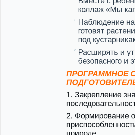
Вместе с ребен
коллаж «Мы кап
Наблюдение на 
готовят растен
под кустарника
Расширять и ут
безопасного и 
ПРОГРАММНОЕ С
ПОДГОТОВИТЕЛЬ
1. Закрепление зна
последовательност
2. Формирование 
приспособленности
природе.