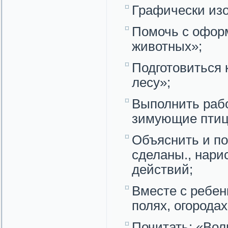
Графически изо
Помочь с офор
животных»;
Подготовиться 
лесу»;
Выполнить рабо
зимующие птиц
Объяснить и пок
сделаны., нари
действий;
Вместе с ребен
полях, огородах
Почитать: «Вол