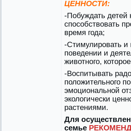
ЦЕННОСТИ:
-Побуждать детей 
способствовать пр
время года;
-Стимулировать и
поведении и деяте
животного, которо
-Воспитывать рад
положительного по
эмоциональной от
экологически ценн
растениями.
Для осуществлен
семье
РЕКОМЕНД