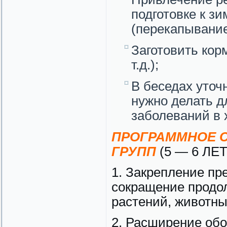
подготовке к зи
(перекапывание
Заготовить кор
т.д.);
В беседах уточ
нужно делать д
заболеваний в 
ПРОГРАММНОЕ С
ГРУПП
(5 — 6 ЛЕТ
1. Закрепление пр
сокращение продо
растений, животны
2. Расширение обо