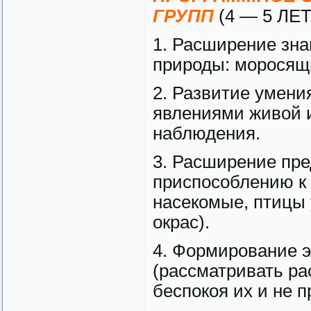
ГРУПП
(4 — 5 ЛЕТ
1. Расширение зна
природы: моросящи
2. Развитие умени
явлениями живой 
наблюдения.
3. Расширение пре
приспособлению к 
насекомые, птицы 
окрас).
4. Формирование 
(рассматривать ра
беспокоя их и не п