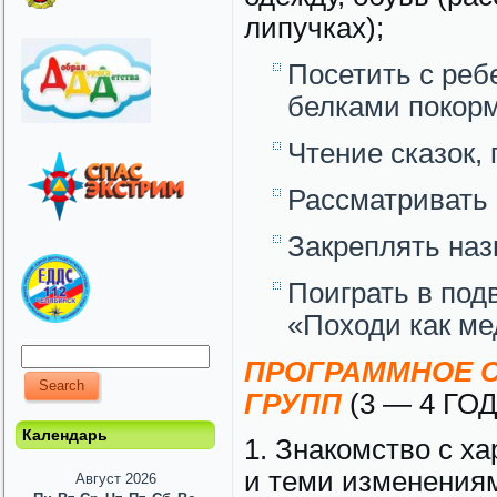
липучках);
Посетить с реб
белками покорм
Чтение сказок, 
Рассматривать 
Закреплять наз
Поиграть в под
«Походи как ме
ПРОГРАММНОЕ С
ГРУПП
(3 — 4 ГОД
Календарь
1. Знакомство с х
и теми изменениям
Август 2026