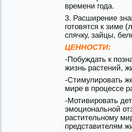
времени года.
3. Расширение зна
готовятся к зиме (
спячку, зайцы, бел
ЦЕННОСТИ:
-Побуждать к позн
жизнь растений, ж
-Стимулировать ж
мире в процессе р
-Мотивировать дет
эмоциональной отз
растительному мир
представителям ж