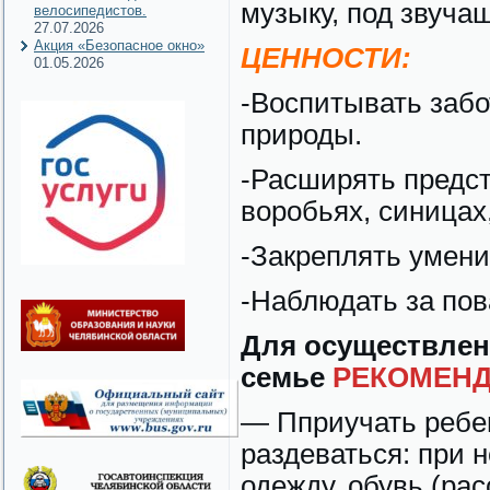
музыку, под звуча
велосипедистов.
27.07.2026
Акция «Безопасное окно»
ЦЕННОСТИ:
01.05.2026
-Воспитывать забо
природы.
-Расширять предст
воробьях, синицах
-Закреплять умени
-Наблюдать за пов
Для осуществлен
семье
РЕКОМЕНД
— Пприучать ребе
раздеваться: при
одежду, обувь (рас