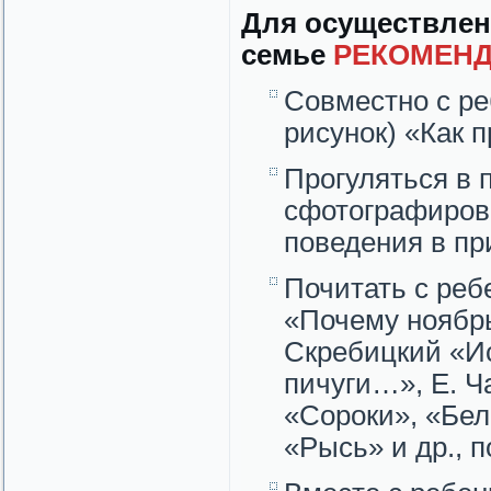
Для осуществлен
семье
РЕКОМЕНД
Совместно с ре
рисунок) «Как 
Прогуляться в 
сфотографирова
поведения в пр
Почитать с реб
«Почему ноябрь
Скребицкий «Ис
пичуги…», Е. Ч
«Сороки», «Бел
«Рысь» и др., 