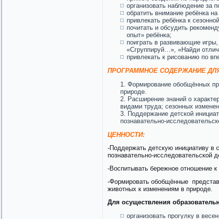
организовать наблюдение за 
обратить внимание ребёнка на
привлекать ребёнка к сезонной
почитать и обсудить рекомен
опыт» ребёнка;
поиграть в развивающие игры,
«Сгруппируй…», «Найди отлич
привлекать к рисованию по в
ПРОГРАММНОЕ СОДЕРЖАНИЕ ДЛЯ
Формирование обобщённых пре
природе.
Расширение знаний о характе
видами труда; сезонных изменен
Поддержание детской инициат
познавательно-исследовательск
ЦЕННОСТИ:
-Поддержать детскую инициативу в 
познавательно-исследовательской д
-Воспитывать бережное отношение к 
-Формировать обобщённые представл
животных к изменениям в природе.
Для осуществления образователь
организовать прогулку в весен