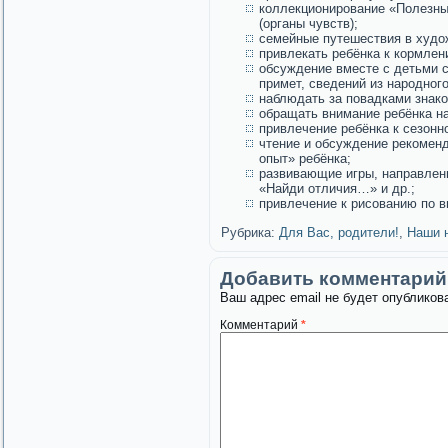
коллекционирование «Полезны
(органы чувств);
семейные путешествия в худож
привлекать ребёнка к кормлен
обсуждение вместе с детьми с
примет, сведений из народног
наблюдать за повадками знак
обращать внимание ребёнка на
привлечение ребёнка к сезонн
чтение и обсуждение рекомен
опыт» ребёнка;
развивающие игры, направлен
«Найди отличия…» и др.;
привлечение к рисованию по 
Рубрика:
Для Вас, родители!
,
Наши 
Добавить комментарий
Ваш адрес email не будет опубликов
Комментарий
*