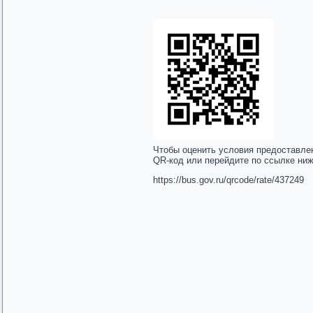
Чтобы оценить условия предоставле
QR-код или перейдите по ссылке ни
https://bus.gov.ru/qrcode/rate/437249