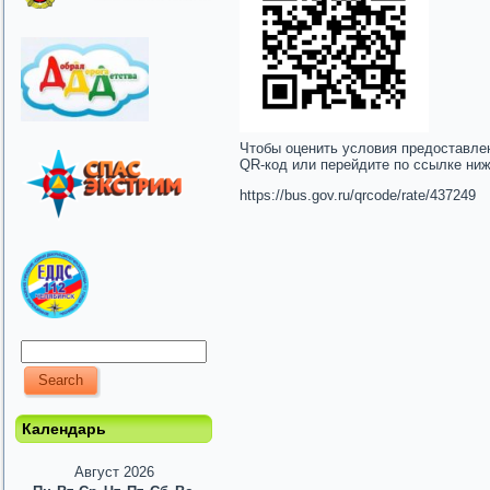
Чтобы оценить условия предоставле
QR-код или перейдите по ссылке ни
https://bus.gov.ru/qrcode/rate/437249
Календарь
Август 2026