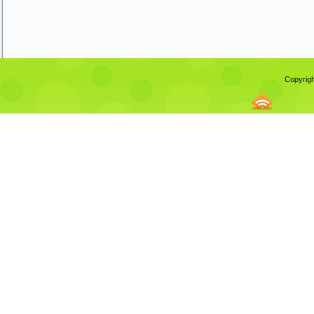
Copyrigh