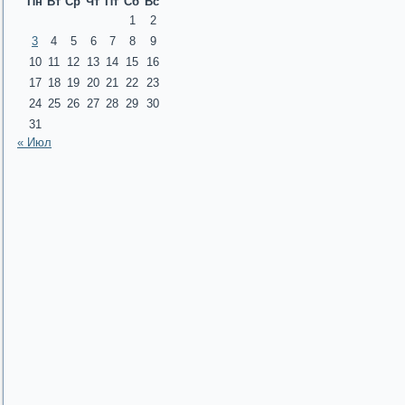
Пн
Вт
Ср
Чт
Пт
Сб
Вс
1
2
3
4
5
6
7
8
9
10
11
12
13
14
15
16
17
18
19
20
21
22
23
24
25
26
27
28
29
30
31
« Июл