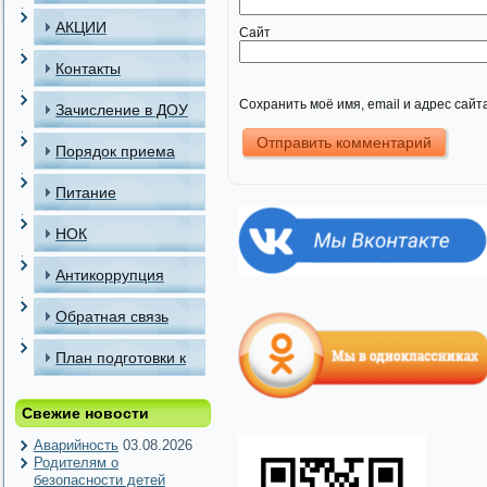
АКЦИИ
Сайт
Контакты
Сохранить моё имя, email и адрес сай
Зачисление в ДОУ
Порядок приема
детей в МАДОУ
Питание
НОК
Антикоррупция
Обратная связь
План подготовки к
отопительному
Свежие новости
периоду
Аварийность
03.08.2026
Родителям о
безопасности детей