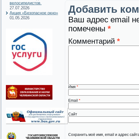
велосипедистов.
Добавить ко
27.07.2026
Акция «Безопасное окно»
Ваш адрес email н
01.05.2026
помечены
*
Комментарий
*
Имя
*
Email
*
Сайт
Сохранить моё имя, email и адрес сай