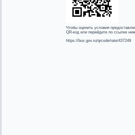
Чтобы оценить условия предоставле
QR-код или перейдите по ссылке ни
https://bus.gov.ru/qrcode/rate/437249