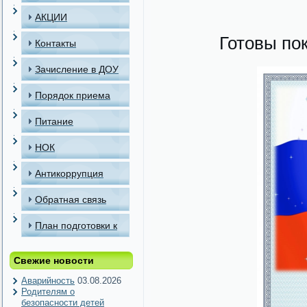
АКЦИИ
Готовы по
Контакты
Зачисление в ДОУ
Порядок приема
детей в МАДОУ
Питание
НОК
Антикоррупция
Обратная связь
План подготовки к
отопительному
Свежие новости
периоду
Аварийность
03.08.2026
Родителям о
безопасности детей