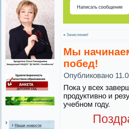
Написать сообщение
«
Зачисление!
Мы начинаем
побед!
Опубликовано
11.
Пока у всех завер
продуктивно и рез
учебном году.
Поздр
Наши новости