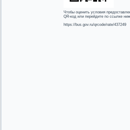
Чтобы оценить условия предоставле
QR-код или перейдите по ссылке ни
https://bus.gov.ru/qrcode/rate/437249