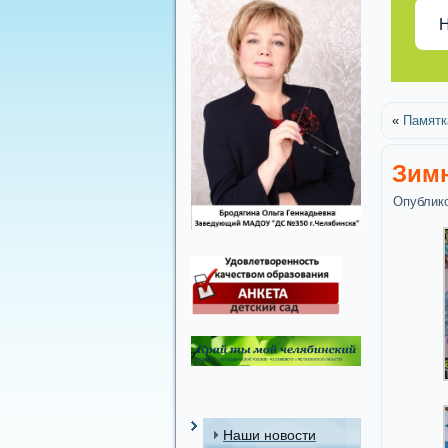
Н
«
Памятк
Зимн
Опублик
Наши новости