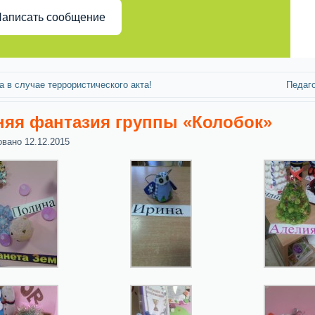
аписать сообщение
а в случае террористического акта!
Педаго
яя фантазия группы «Колобок»
овано
12.12.2015