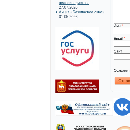
велосипедистов.
27.07.2026
Акция «Безопасное окно»
01.05.2026
Имя
*
Email
*
Сайт
Сохранить