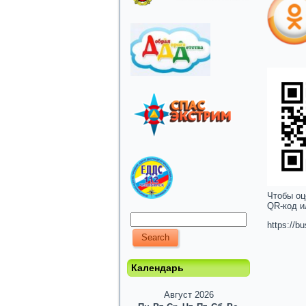
Чтобы оц
QR-код и
https://b
Календарь
Август 2026