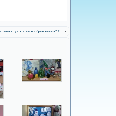
г года в дошкольном образовании-2016!
»