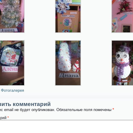
Фотогалерея
вить комментарий
с email не будет опубликован.
Обязательные поля помечены
*
арий
*