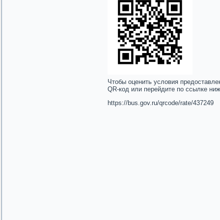
Чтобы оценить условия предоставле
QR-код или перейдите по ссылке ни
https://bus.gov.ru/qrcode/rate/437249