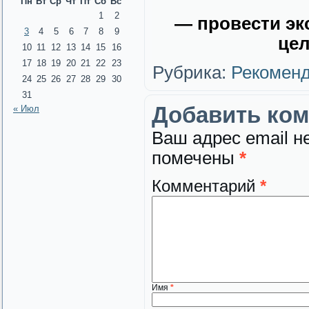
Пн
Вт
Ср
Чт
Пт
Сб
Вс
1
2
— провести эк
3
4
5
6
7
8
9
цел
10
11
12
13
14
15
16
17
18
19
20
21
22
23
Рубрика:
Рекоменд
24
25
26
27
28
29
30
31
Добавить ко
« Июл
Ваш адрес email н
помечены
*
Комментарий
*
Имя
*