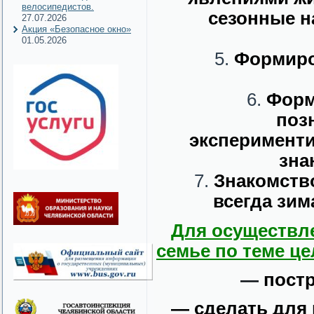
велосипедистов.
сезонные н
27.07.2026
Акция «Безопасное окно»
01.05.2026
Формиро
Форм
поз
эксперименти
зна
Знакомство
всегда зим
Для осуществл
семье по теме ц
—
постр
— сделать для 