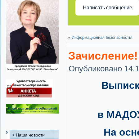
Написать сообщение
«
Информационная безопасность!
Зачисление!
Опубликовано
14.
Выписк
в МАДОУ
На основа
Наши новости