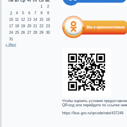
Пн
Вт
Ср
Чт
Пт
Сб
Вс
1
2
3
4
5
6
7
8
9
10
11
12
13
14
15
16
17
18
19
20
21
22
23
24
25
26
27
28
29
30
31
« Июл
Чтобы оценить условия предоставле
QR-код или перейдите по ссылке ни
https://bus.gov.ru/qrcode/rate/437249