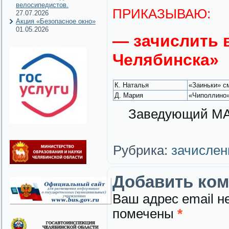
велосипедистов.
ПРИКАЗЫВАЮ:
27.07.2026
Акция «Безопасное окно»
01.05.2026
— зачислить 
Челябинска»
К. Наталья
«Заиньки» с
Д. Мария
«Чиполлино»
Заведующий 
Рубрика:
зачислен
Добавить ко
Ваш адрес email н
помечены
*