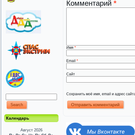
Комментарий
*
Имя
*
Email
*
Сайт
Сохранить моё имя, email и адрес сай
Календарь
Август 2026