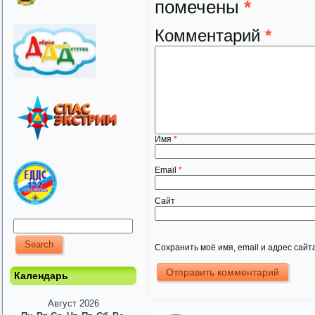
помечены
*
Комментарий
*
Имя
*
Email
*
Сайт
Сохранить моё имя, email и адрес сай
Календарь
Август 2026