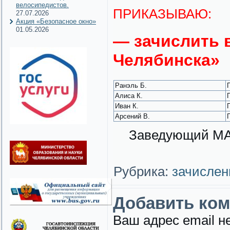
велосипедистов.
ПРИКАЗЫВАЮ:
27.07.2026
Акция «Безопасное окно»
01.05.2026
— зачислить 
Челябинска»
Ранэль Б.
Алиса К.
Иван К.
Арсений В.
Заведующий 
Рубрика:
зачислен
Добавить ко
Ваш адрес email н