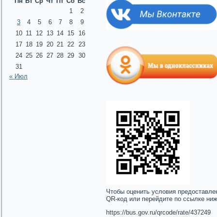
Пн
Вт
Ср
Чт
Пт
Сб
Вс
1
2
3
4
5
6
7
8
9
10
11
12
13
14
15
16
17
18
19
20
21
22
23
24
25
26
27
28
29
30
31
« Июл
Чтобы оценить условия предоставле
QR-код или перейдите по ссылке ни
https://bus.gov.ru/qrcode/rate/437249