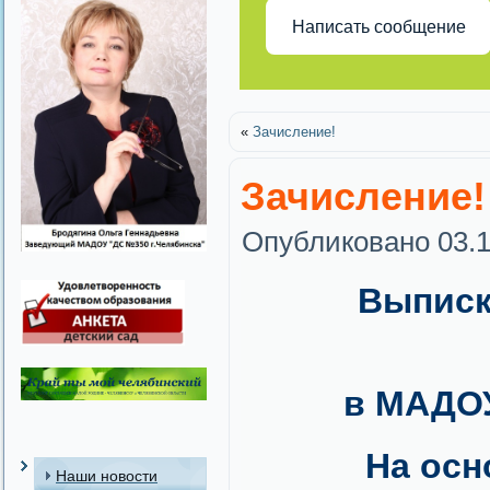
Написать сообщение
«
Зачисление!
Зачисление!
Опубликовано
03.
Выписк
в МАДОУ
На основа
Наши новости