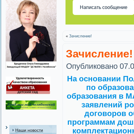
Написать сообщение
«
Зачисление!
Зачисление!
Опубликовано
07.
На основании По
по образов
образования в М
заявлений ро
договоров о
программам дошк
комплектационн
Наши новости