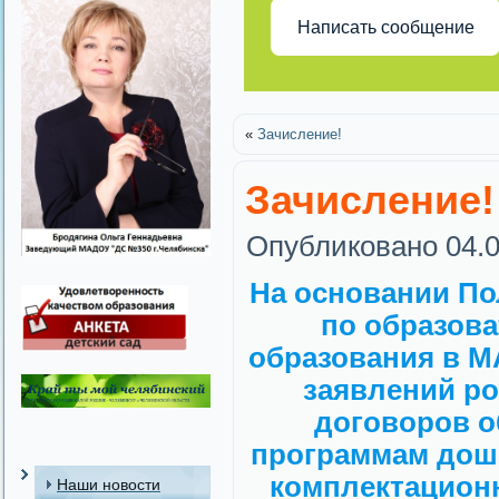
Написать сообщение
«
Зачисление!
Зачисление!
Опубликовано
04.
На основании По
по образов
образования в М
заявлений ро
договоров о
программам дошк
комплектационн
Наши новости