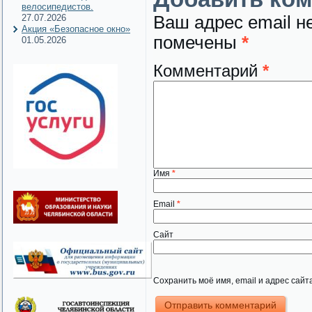
велосипедистов.
27.07.2026
Ваш адрес email н
Акция «Безопасное окно»
помечены
*
01.05.2026
Комментарий
*
Имя
*
Email
*
Сайт
Сохранить моё имя, email и адрес сай