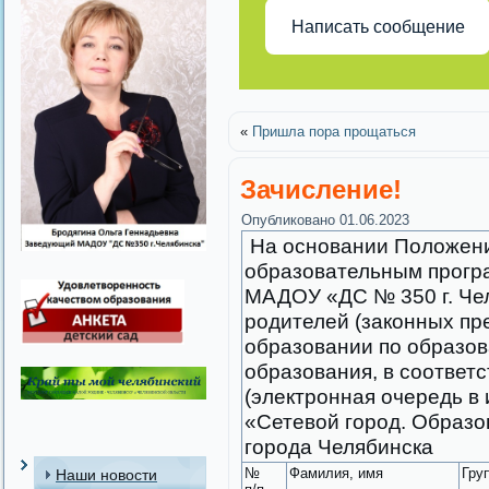
Написать сообщение
«
Пришла пора прощаться
Зачисление!
Опубликовано
01.06.2023
На основании Положени
образовательным прогр
МАДОУ «ДС № 350 г. Че
родителей (законных пр
образовании по образо
образования, в соответ
(электронная очередь 
«Сетевой город. Образо
города Челябинска
№
Фамилия, имя
Гру
Наши новости