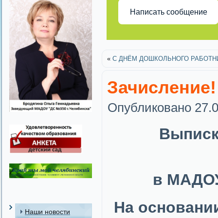
Написать сообщение
«
С ДНЁМ ДОШКОЛЬНОГО РАБОТНИК
Зачисление!
Опубликовано
27.
Выписк
в МАДОУ
На основани
Наши новости