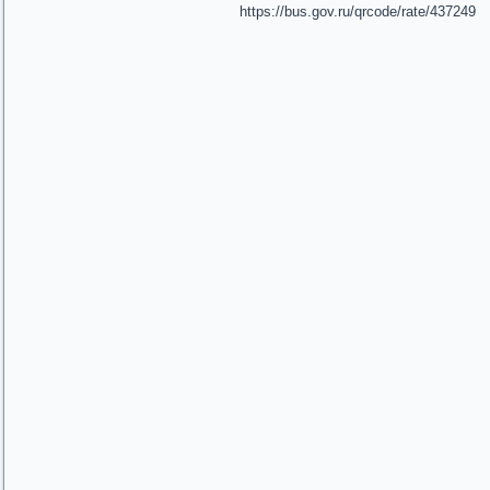
https://bus.gov.ru/qrcode/rate/437249