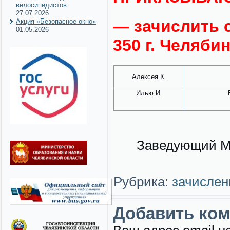
велосипедистов.
27.07.2026
— зачислить 
Акция «Безопасное окно»
01.05.2026
350 г. Челяби
Алексея К.
Илью И.
Заведующий МА
Рубрика:
зачислен
Добавить ко