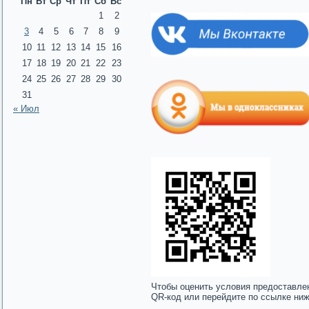
Пн
Вт
Ср
Чт
Пт
Сб
Вс
1
2
3
4
5
6
7
8
9
10
11
12
13
14
15
16
17
18
19
20
21
22
23
24
25
26
27
28
29
30
31
« Июл
Чтобы оценить условия предоставле
QR-код или перейдите по ссылке ни