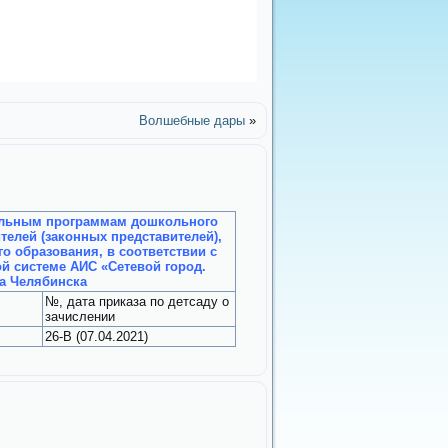
Волшебные дары
»
тельным программам дошкольного
елей (законных представителей),
 образования, в соответствии с
 системе АИС «Сетевой город.
да Челябинска
№, дата приказа по детсаду о
зачислении
26-В (07.04.2021)