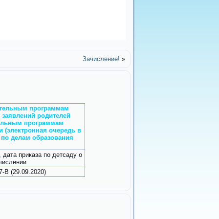
Зачисление!
»
вательным программам
 заявлений родителей
тельным программам
 (электронная очередь в
 по делам образования
 дата приказа по детсаду о
числении
7-В (29.09.2020)