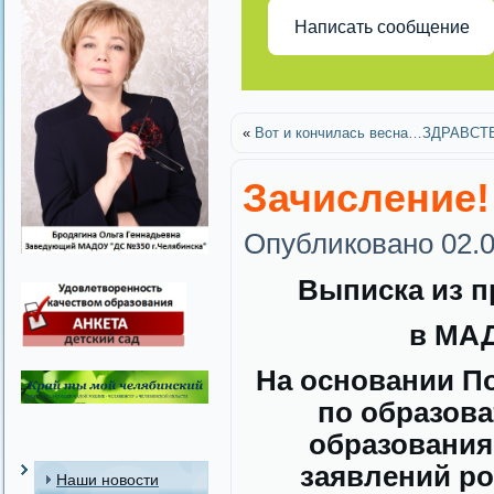
Написать сообщение
«
Вот и кончилась весна…ЗДРАВСТВ
Зачисление!
Опубликовано
02.
Выписка из п
в МАД
На основании П
по образов
образования
заявлений ро
Наши новости