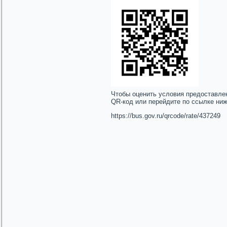
Чтобы оценить условия предоставле
QR-код или перейдите по ссылке ни
https://bus.gov.ru/qrcode/rate/437249