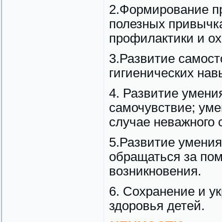
2.Формирование пр
полезных привычка
профилактики и ох
3.Развитие самост
гигиенических нав
4. Развитие умени
самочувствие; уме
случае неважного 
5.Развитие умения
обращаться за пом
возникновения.
6. Сохранение и у
здоровья детей.