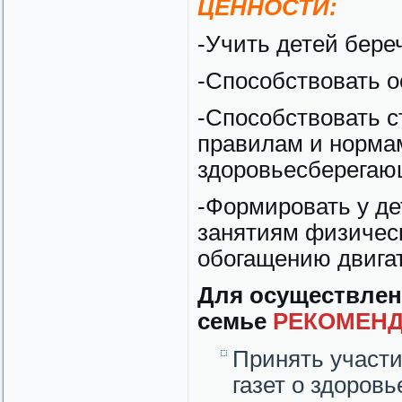
ЦЕННОСТИ:
-Учить детей бере
-Способствовать о
-Способствовать с
правилам и нормам
здоровьесберегающ
-Формировать у де
занятиям физическ
обогащению двигат
Для осуществлен
семье
РЕКОМЕНД
Принять участи
газет о здоровь