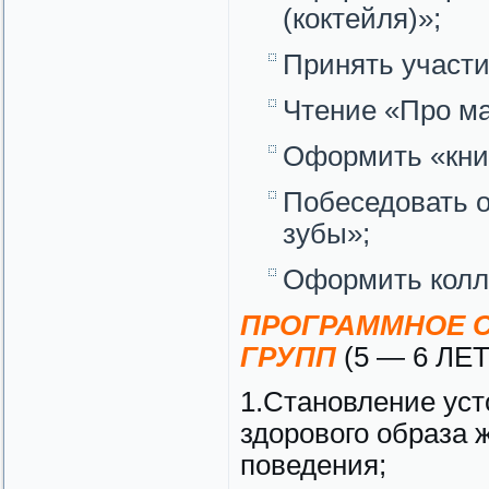
(коктейля)»;
Принять участи
Чтение «Про ма
Оформить «кни
Побеседовать о
зубы»;
Оформить колл
ПРОГРАММНОЕ С
ГРУПП
(5 — 6 ЛЕТ
1.Становление уст
здорового образа 
поведения;