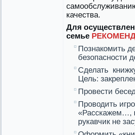
самообслуживанию
качества.
Для осуществлен
семье
РЕКОМЕНД
Познакомить д
безопасности д
Сделать книжку
Цель: закрепле
Провести бесе
Проводить игр
«Расскажем…, к
рукавчик не зас
Оформить «кни