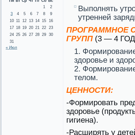
Пн
Вт
Ср
Чт
Пт
Сб
Вс
Выполнять утр
1
2
3
4
5
6
7
8
9
утренней заряд
10
11
12
13
14
15
16
17
18
19
20
21
22
23
ПРОГРАММНОЕ С
24
25
26
27
28
29
30
ГРУПП
(3 — 4 ГОД
31
« Июл
Формирование
здоровье и здор
Формирование
телом.
ЦЕННОСТИ:
-Формировать пре
здоровье (продукты
гигиена).
-Расширять у дете