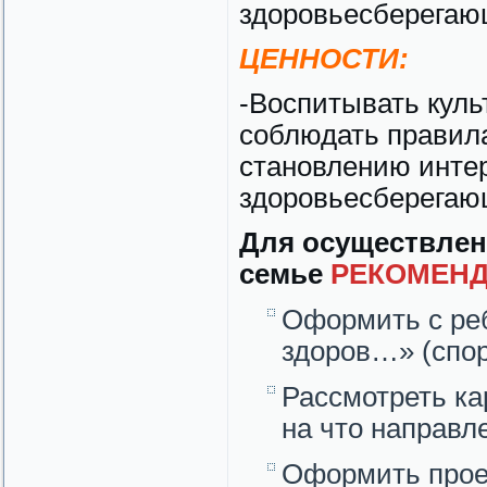
здоровьесберегаю
ЦЕННОСТИ:
-Воспитывать куль
соблюдать правила
становлению интер
здоровьесберегаю
Для осуществлен
семье
РЕКОМЕНД
Оформить с ре
здоров…» (спор
Рассмотреть ка
на что направл
Оформить прое