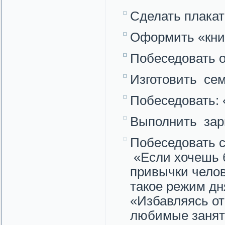
Сделать плакат
Оформить «кни
Побеседовать о
Изготовить сем
Побеседовать: 
Выполнить зар
Побеседовать с
«Если хочешь б
привычки челов
такое режим дн
«Избавляясь от
любимые занят