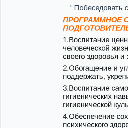
Побеседовать с
ПРОГРАММНОЕ С
ПОДГОТОВИТЕЛЬ
1.Воспитание ценн
человеческой жизн
своего здоровья и
2.Обогащение и уг
поддержать, укреп
3.Воспитание само
гигиенических нав
гигиенической куль
4.Обеспечение сох
психического здор