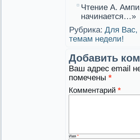
Чтение А. Ампи
начинается…»
Рубрика:
Для Вас,
темам недели!
Добавить ко
Ваш адрес email н
помечены
*
Комментарий
*
Имя
*