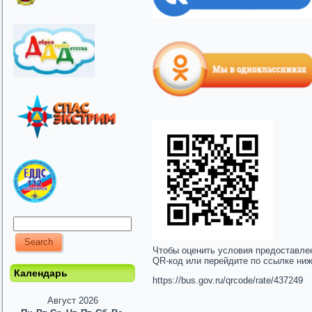
Чтобы оценить условия предоставле
QR-код или перейдите по ссылке ни
Календарь
https://bus.gov.ru/qrcode/rate/437249
Август 2026