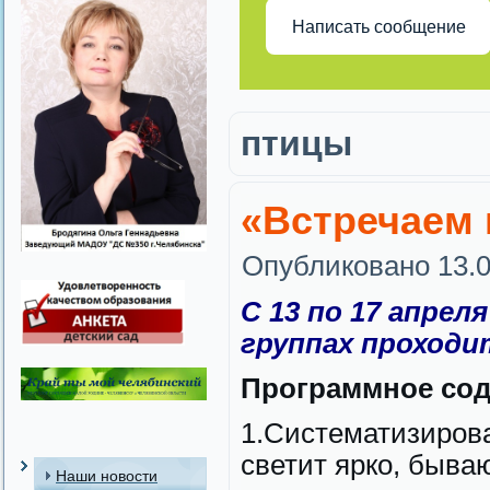
Написать сообщение
птицы
«Встречаем 
Опубликовано
13.
С 13 по 17 апре
группах проходи
Программное со
1.Систематизирова
светит ярко, быва
Наши новости