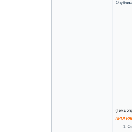
Опублик
(Тема оп
ПРОГРА
Оз