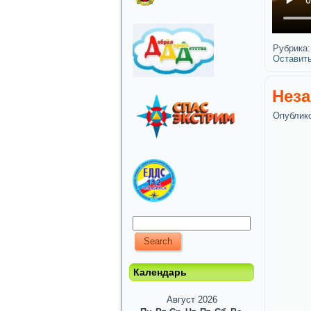
Рубрика:
Оставит
Неза
Опублик
Календарь
Август 2026