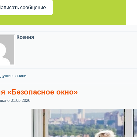
аписать сообщение
Ксения
дущие записи
я «Безопасное окно»
овано
01.05.2026