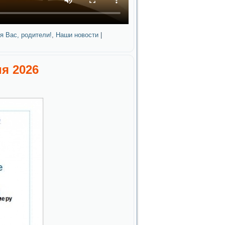
я Вас, родители!
,
Наши новости
|
я 2026