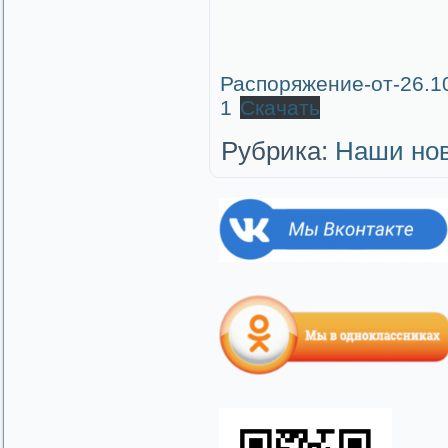
Распоряжение-от-26.10
1
Скачать
Рубрика:
Наши но