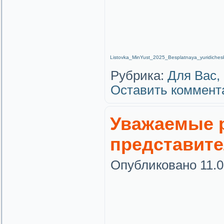
Listovka_MinYust_2025_Besplatnaya_yuridiche
Рубрика:
Для Вас,
Оставить коммент
Уважаемые 
представите
Опубликовано
11.