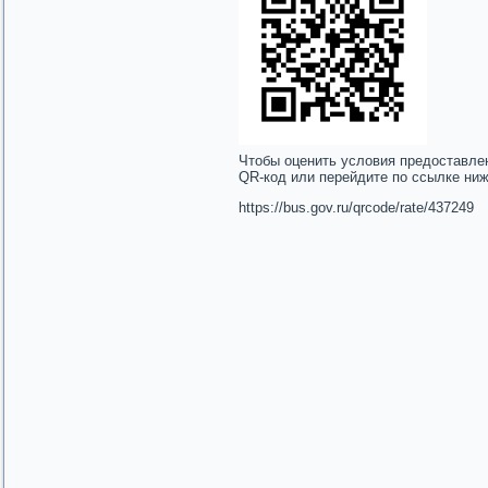
Чтобы оценить условия предоставле
QR-код или перейдите по ссылке ни
https://bus.gov.ru/qrcode/rate/437249