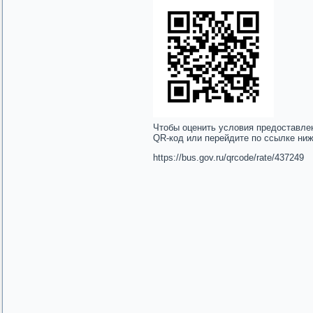
Чтобы оценить условия предоставле
QR-код или перейдите по ссылке ни
https://bus.gov.ru/qrcode/rate/437249