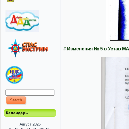
# Изменения № 5 в
Устав
МА
Календарь
Август 2026