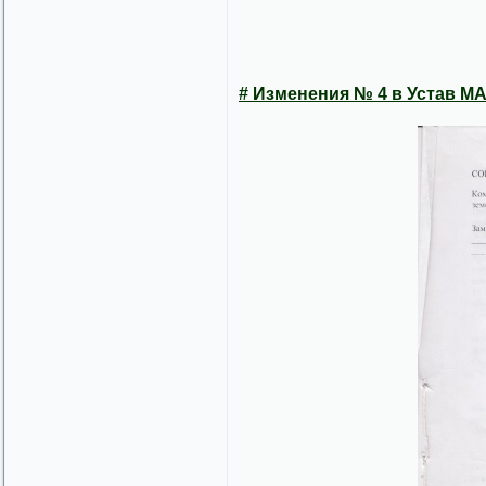
#
Изменения № 4 в Устав М