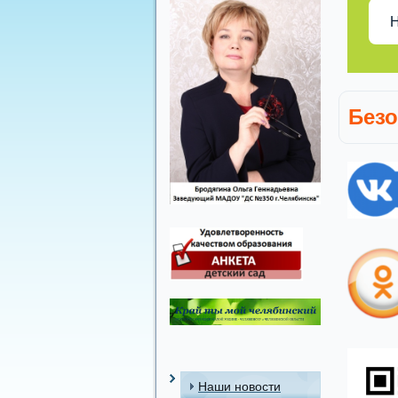
Н
Безо
Наши новости