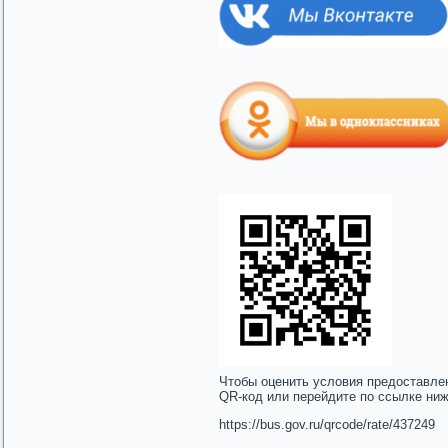
Чтобы оценить условия предоставле
QR-код или перейдите по ссылке ни
https://bus.gov.ru/qrcode/rate/437249