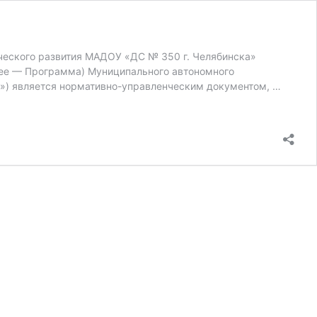
ческого развития МАДОУ «ДС № 350 г. Челябинска»
лее — Программа) Муниципального автономного
а») является нормативно-управленческим документом, …